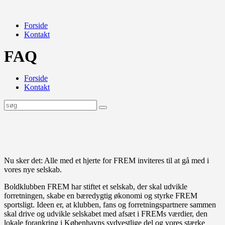
Forside
Kontakt
FAQ
Forside
Kontakt
Nu sker det: Alle med et hjerte for FREM inviteres til at gå med i
vores nye selskab.
Boldklubben FREM har stiftet et selskab, der skal udvikle
forretningen, skabe en bæredygtig økonomi og styrke FREM
sportsligt. Ideen er, at klubben, fans og forretningspartnere sammen
skal drive og udvikle selskabet med afsæt i FREMs værdier, den
lokale forankring i Københavns sydvestlige del og vores stærke