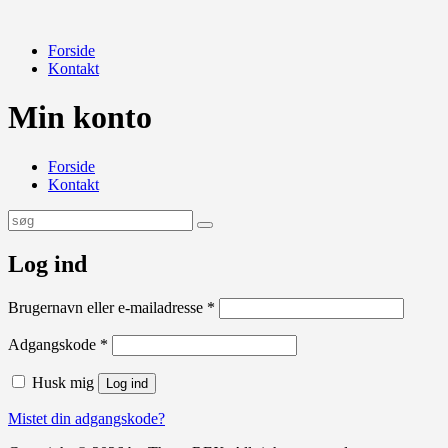
Forside
Kontakt
Min konto
Forside
Kontakt
Log ind
Påkrævet
Brugernavn eller e-mailadresse
*
Påkrævet
Adgangskode
*
Husk mig
Log ind
Mistet din adgangskode?